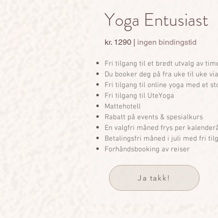
Yoga Entusiast
kr. 1290
|
ingen bindingstid
Fri tilgang til et bredt utvalg av tim
Du booker deg på fra uke til uke vi
Fri tilgang til online yoga med et st
Fri tilgang til UteYoga
Mattehotell
Rabatt på events & spesialkurs
En valgfri måned frys per kalender
Betalingsfri måned i juli med fri til
Forhåndsbooking av reiser
Ja takk!