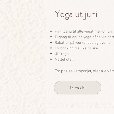
Yoga ut juni
​Fri tilgang til alle yogatimer ut juni
Tilgang til online yoga både via por
Rabatter på workshops og events
Fri booking fra uke til uke
UteYoga
Mattehotell
For pris se kampanjer, eller alle 
Ja takk!