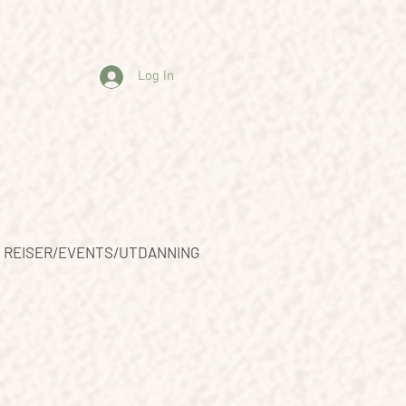
Log In
REISER/EVENTS/UTDANNING