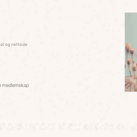
tal og nettside
våre medlemskap