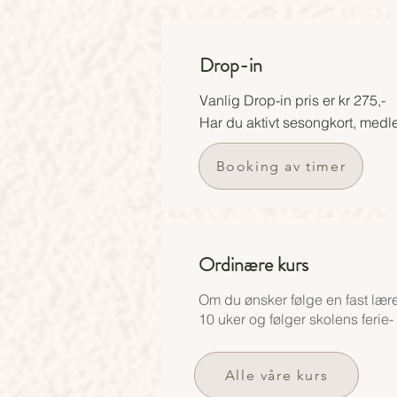
Drop-in
Vanlig Drop-in pris er kr 275
,-
Har du aktivt sesongkort, medl
Booking av timer
Ordinære kurs
Om du ønsker følge en fast lærer
10 uker og følger skolens ferie-
Alle våre kurs