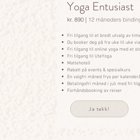
Yoga Entusiast
kr. 890 |
12 måneders bindin
Fri tilgang til et bredt utvalg av tim
Du booker deg på fra uke til uke vi
Fri tilgang til online yoga med et st
Fri tilgang til UteYoga
Mattehotell
Rabatt på events & spesialkurs
En valgfri måned frys per kalender
Betalingsfri måned i juli med fri til
Forhåndsbooking av reiser
Ja takk!