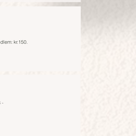
dlem: kr.150.
 -