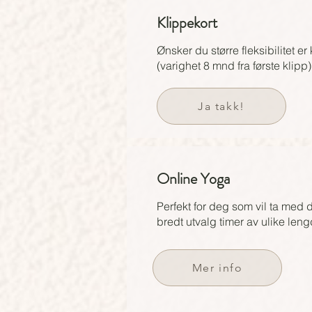
Klippekort
Ønsker du større fleksibilitet er
(varighet 8 mnd fra første klip
Ja takk!
Online Yoga
Perfekt for deg som vil ta med 
bredt utvalg timer av ulike lengd
Mer info