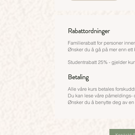
Rabattordninger
Familierabatt for personer inn
Ønsker du å gå på mer enn ett k
Studentrabatt 25% - gjelder kun 
Betaling
Alle våre kurs betales forskud
Du kan lese våre påmeldings- o
Ønsker du å benytte deg av en a