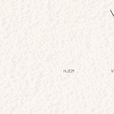
HJEM
V