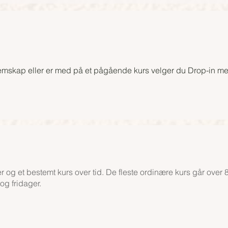
emskap eller er med på et pågående kurs velger du Drop-in me
 og et bestemt kurs over tid. De fleste ordinære kurs går over 8
 og fridager.