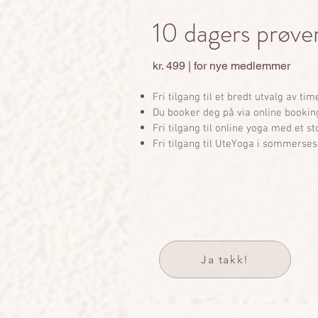
10 dagers
prøve
kr. 499 | for nye medlemmer
Fri tilgang til et bredt utvalg av tim
Du booker deg på via online bookin
Fri tilgang til online yoga med et st
Fri tilgang til UteYoga i sommerse
Ja takk!