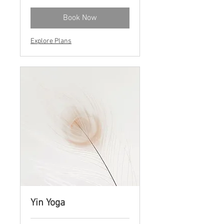
Book Now
Explore Plans
Yin Yoga