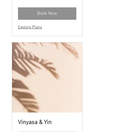
Book Now
Explore Plans
Vinyasa & Yin