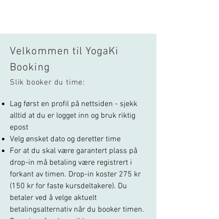
Velkommen til YogaKi
Booking
Slik booker du time:
Lag først en profil på nettsiden - sjekk
alltid at du er logget inn og bruk riktig
epost
Velg ønsket dato og deretter time
For at du skal være garantert plass på
drop-in må betaling være registrert i
forkant av timen. Drop-in koster
275 kr
(150 kr for faste kursdeltakere). Du
betaler ved å velge aktuelt
betalingsalternativ når du booker timen.