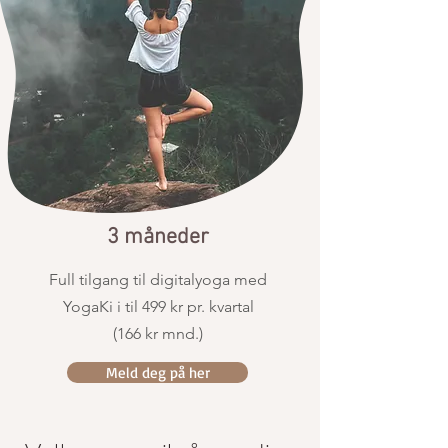
3 måneder
Full tilgang til digitalyoga med
YogaKi i til 499 kr pr. kvartal
(166 kr mnd.)
Meld deg på her