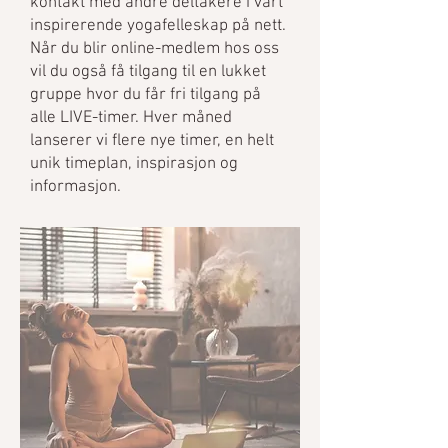
kontakt med andre deltakere i vårt
inspirerende yogafelleskap på nett.
Når du blir online-medlem hos oss
vil du også få tilgang til en lukket
gruppe hvor du får fri tilgang på
alle LIVE-timer. Hver måned
lanserer vi flere nye timer, en helt
unik timeplan, inspirasjon og
informasjon.