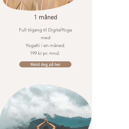
1 måned
Full tilgang til DigitalYoga
med
YogaKi i en måned.
199 kr pr. mnd.
Meld deg på her