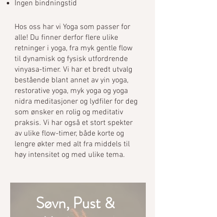
Ingen bindningstid
Hos oss har vi Yoga som passer for
alle! Du finner derfor flere ulike
retninger i yoga, fra myk gentle flow
til dynamisk og fysisk utfordrende
vinyasa-timer. Vi har et bredt utvalg
bestående blant annet av yin yoga,
restorative yoga, myk yoga og yoga
nidra meditasjoner og lydfiler for deg
som ønsker en rolig og meditativ
praksis. Vi har også et stort spekter
av ulike flow-timer, både korte og
lengre økter med alt fra middels til
høy intensitet og med ulike tema.
Søvn, Pust &