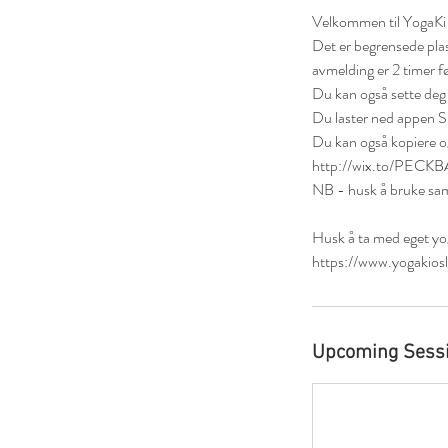
Velkommen til YogaK
Det er begrensede plas
avmelding er 2 timer f
Du kan også sette deg 
Du laster ned appen 
Du kan også kopiere o
http://wix.to/PECKB
NB - husk å bruke sam
Husk å ta med eget yog
https://www.yogakiosl
Upcoming Sess