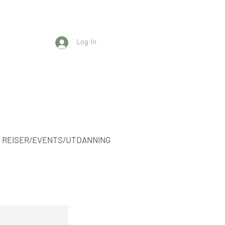
Log In
REISER/EVENTS/UTDANNING