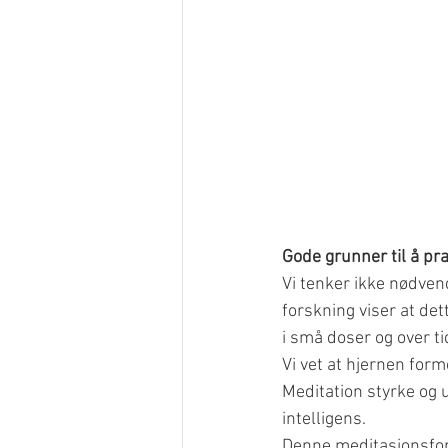
Gode grunner til å pr
Vi tenker ikke nødven
forskning viser at det
i små doser og over ti
Vi vet at hjernen form
Meditation styrke og 
intelligens.
Denne meditasjonsfor