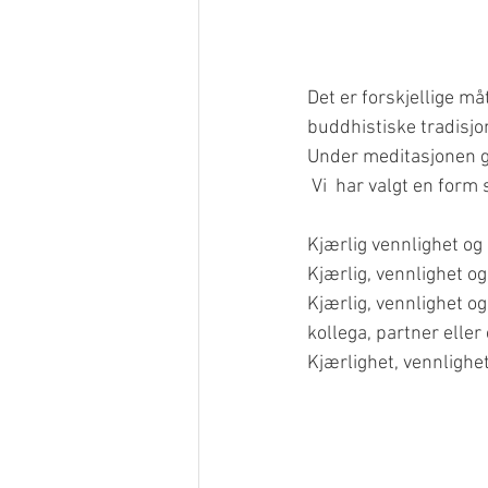
Det er forskjellige m
buddhistiske tradisj
Under meditasjonen ge
 Vi  har valgt en form
Kjærlig vennlighet og
Kjærlig, vennlighet o
Kjærlig, vennlighet og
kollega, partner eller
Kjærlighet, vennlighet