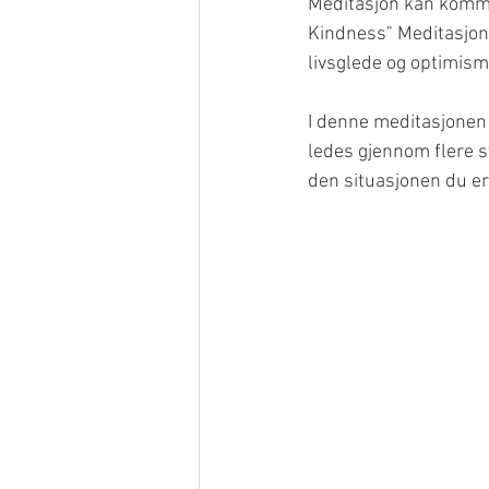
Meditasjon kan komme 
Kindness" Meditasjon.
livsglede og optimism
I denne meditasjonen 
ledes gjennom flere st
den situasjonen du er 