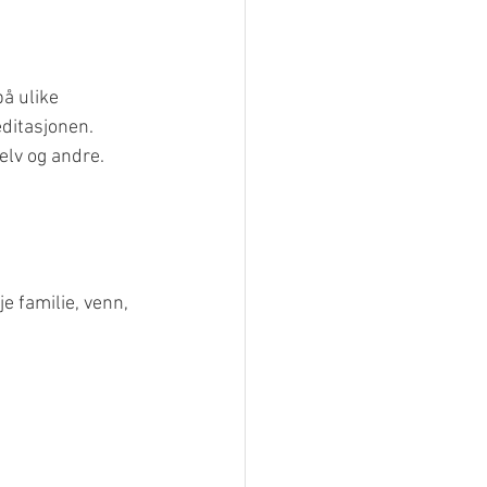
å ulike 
ditasjonen. 
elv og andre.
e familie, venn, 