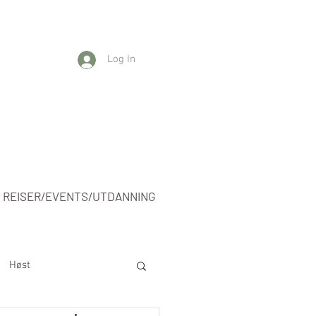
Log In
REISER/EVENTS/UTDANNING
Høst