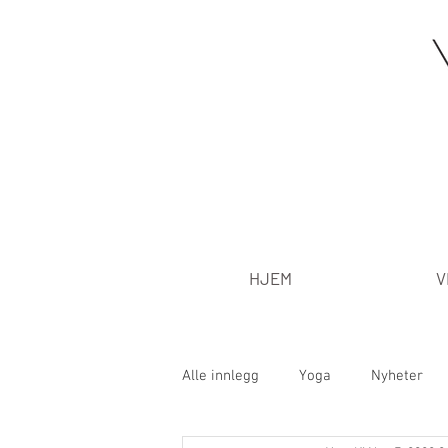
HJEM
V
Alle innlegg
Yoga
Nyheter