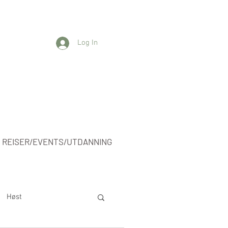
Log In
REISER/EVENTS/UTDANNING
Høst