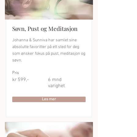
Søvn, Pust og Meditasjon
Johanna & Sunniva har samlet sine
absolutte favoritter på ett sted for deg
som ønsker fokus på pust, meditasjon og
søvn.
Pris
kr 599,-
6 mnd
varighet
Les mer