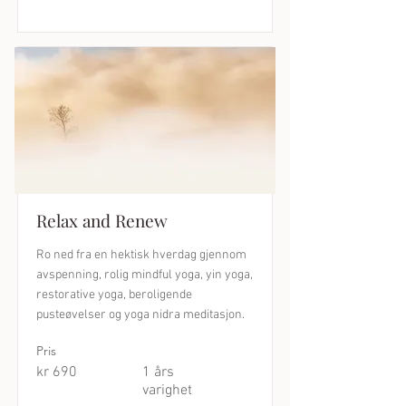
Relax and Renew
Ro ned fra en hektisk hverdag gjennom
avspenning, rolig mindful yoga, yin yoga,
restorative yoga, beroligende
pusteøvelser og yoga nidra meditasjon.
Pris
kr 690
1 års
varighet