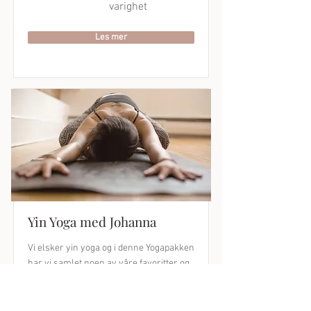
varighet
Les mer
Yin Yoga med Johanna
Vi elsker yin yoga og i denne Yogapakken
har vi samlet noen av våre favoritter og
mest populære yin yoga sekvenser.
Pris