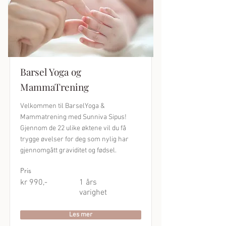
Barsel Yoga og
MammaTrening
Velkommen til BarselYoga &
Mammatrening med Sunniva Sipus!
Gjennom de 22 ulike øktene vil du få
trygge øvelser for deg som nylig har
gjennomgått graviditet og fødsel.
Pris
kr 990,-
1 års
varighet
Les mer