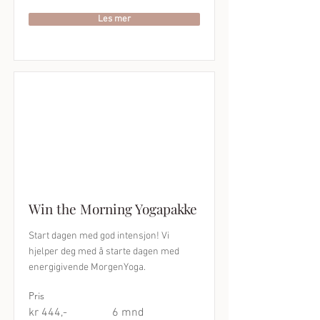
Les mer
Win the Morning Yogapakke
Start dagen med god intensjon! Vi
hjelper deg med å starte dagen med
energigivende MorgenYoga.
Pris
kr 444,-
6 mnd