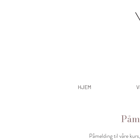
HJEM
V
Påme
Påmelding til våre kurs