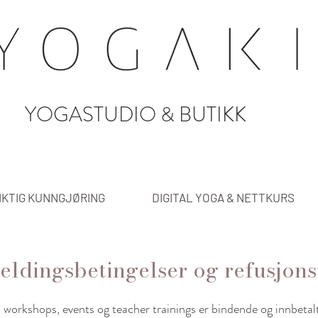
YOGASTUDIO & BUTIKK
IKTIG KUNNGJØRING
DIGITAL YOGA & NETTKURS
ldingsbetingelser og refusjons
, workshops, events og teacher trainings er bindende og innbetal