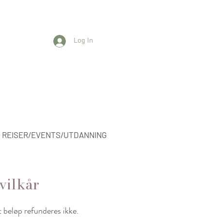
Log In
REISER/EVENTS/UTDANNING
vilkår
t beløp refunderes ikke.