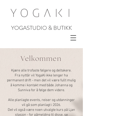
YOGASTUDIO & BUTIKK
Velkommen
Kjære alle trofaste følgere og deltakere.
Fra nyttår vil YogaKi ikke lenger ha
permanent drift - men det vil være fullt mulig
å komme i kontakt med både Johanna og
Sunniva for å følge dem videre.
Alle planlagte events, reiser og utdanninger
vil gå som planlagt i 2026.
Det vil også være noen utvalgte kurs på Ljan
stasjon - for påmelding til disse, se