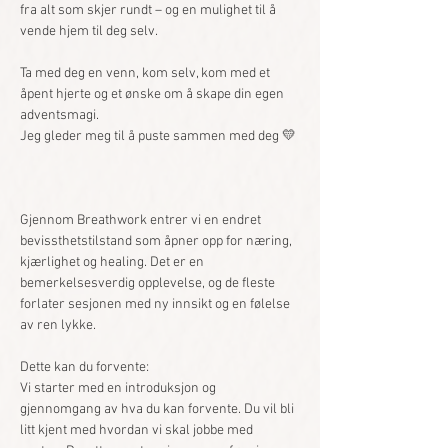
fra alt som skjer rundt – og en mulighet til å 
vende hjem til deg selv.
Ta med deg en venn, kom selv, kom med et 
åpent hjerte og et ønske om å skape din egen 
adventsmagi.
Jeg gleder meg til å puste sammen med deg 💛
Gjennom Breathwork entrer vi en endret 
bevissthetstilstand som åpner opp for næring, 
kjærlighet og healing. Det er en 
bemerkelsesverdig opplevelse, og de fleste 
forlater sesjonen med ny innsikt og en følelse 
av ren lykke. 
Dette kan du forvente:
Vi starter med en introduksjon og 
gjennomgang av hva du kan forvente. Du vil bli 
litt kjent med hvordan vi skal jobbe med 