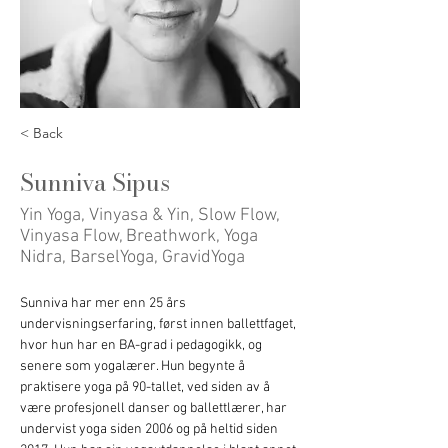
< Back
Sunniva Sipus
Yin Yoga, Vinyasa & Yin, Slow Flow,
Vinyasa Flow, Breathwork, Yoga
Nidra, BarselYoga, GravidYoga
Sunniva har mer enn 25 års 
undervisningserfaring, først innen ballettfaget, 
hvor hun har en BA-grad i pedagogikk, og 
senere som yogalærer. Hun begynte å 
praktisere yoga på 90-tallet, ved siden av å 
være profesjonell danser og ballettlærer, har 
undervist yoga siden 2006 og på heltid siden 