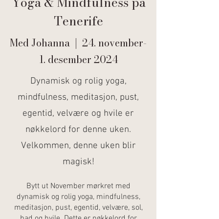
Yoga & Mindfulness
på
Tenerife
Med Johanna | 24. november-
1. desember 2024
Dynamisk og rolig yoga,
mindfulness, meditasjon, pust,
egentid, velvære og hvile er
nøkkelord for denne uken.
Velkommen, denne uken blir
magisk!
Bytt ut November mørkret med
dynamisk og rolig yoga, mindfulness,
meditasjon, pust, egentid, velvære, sol,
bad og hvile. Dette er nøkkelord for