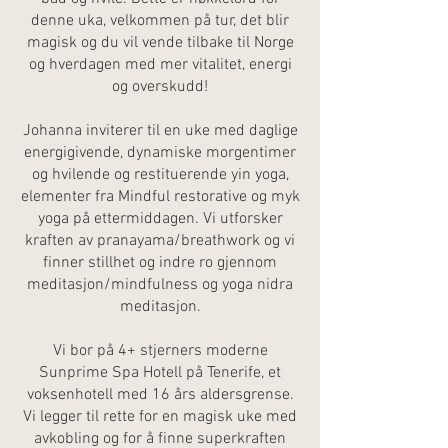
denne uka, velkommen på tur, det blir
magisk og du vil vende tilbake til Norge
og hverdagen med mer vitalitet, energi
og overskudd!
Johanna inviterer til en uke med daglige
energigivende, dynamiske morgentimer
og hvilende og restituerende yin yoga,
elementer fra Mindful restorative og myk
yoga på ettermiddagen. Vi utforsker
kraften av pranayama/breathwork og vi
finner stillhet og indre ro gjennom
meditasjon/mindfulness og yoga nidra
meditasjon.
Vi bor på 4+ stjerners moderne
Sunprime Spa Hotell på Tenerife, et
voksenhotell med 16 års aldersgrense.
Vi legger til rette for en magisk uke med
avkobling og for å finne superkraften