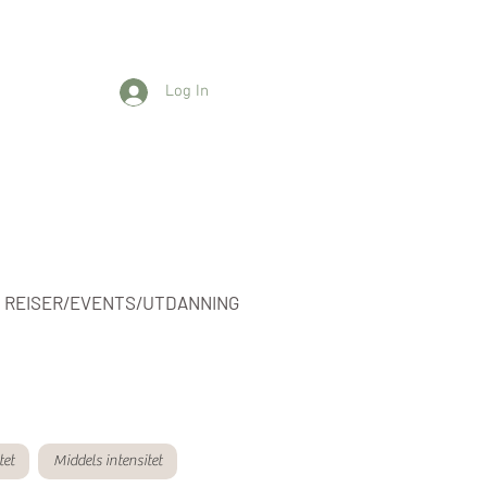
Log In
REISER/EVENTS/UTDANNING
tet
Middels intensitet