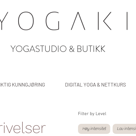
YOGASTUDIO & BUTIKK
IKTIG KUNNGJØRING
DIGITAL YOGA & NETTKURS
Filter by Level
ivelser
Høy intensitet
Lav intensi