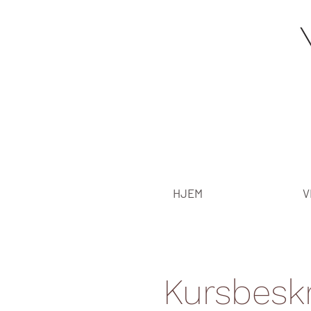
HJEM
V
Kursbeskr