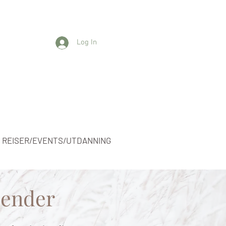
Log In
REISER/EVENTS/UTDANNING
lender