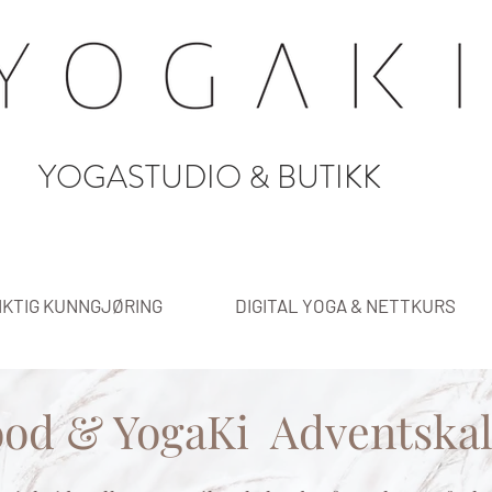
YOGASTUDIO & BUTIKK
IKTIG KUNNGJØRING
DIGITAL YOGA & NETTKURS
ood & YogaKi Adventska