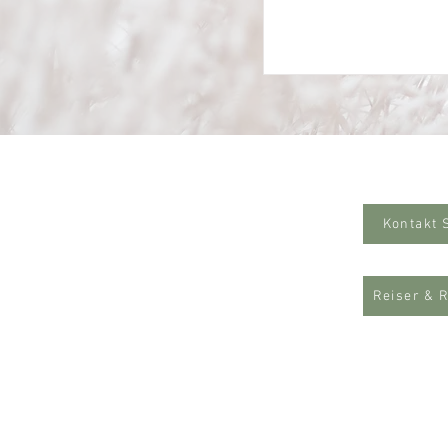
Kontakt 
Reiser & 