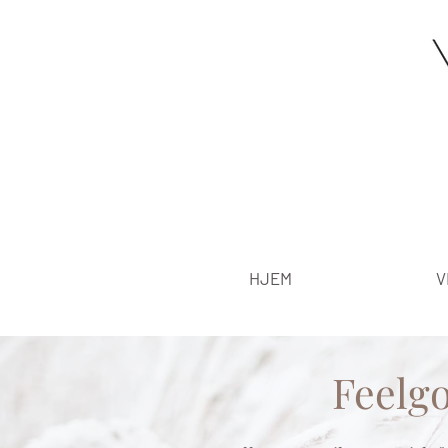
HJEM
V
Feelg