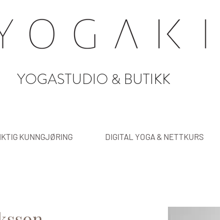
YOGASTUDIO & BUTIKK
IKTIG KUNNGJØRING
DIGITAL YOGA & NETTKURS
ksson