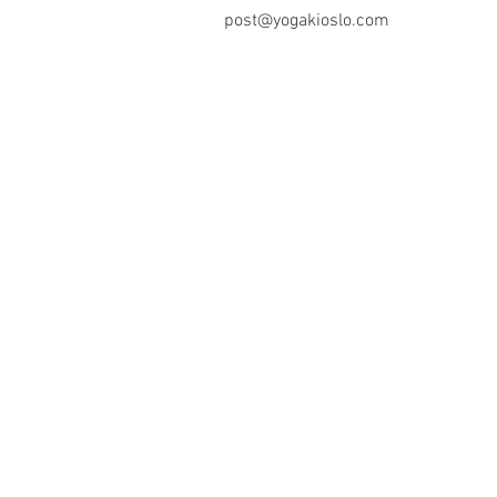
post@yogakioslo.com