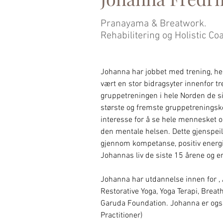
Pranayama & Breatwork.
Rehabilitering og Holistic Co
Johanna har jobbet med trening, hels
vært en stor bidragsyter innenfor t
gruppetreningen i hele Norden de si
største og fremste gruppetrenings
interesse for å se hele mennesket o
den mentale helsen. Dette gjenspeil
gjennom kompetanse, positiv energi 
Johannas liv de siste 15 årene og er 
Johanna har utdannelse innen for , 
Restorative Yoga, Yoga Terapi, Breat
Garuda Foundation. Johanna er ogs
Practitioner) 