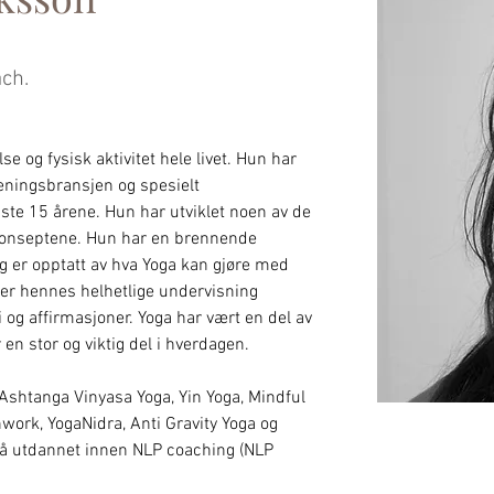
ach.
e og fysisk aktivitet hele livet. Hun har 
reningsbransjen og spesielt 
ste 15 årene. Hun har utviklet noen av de 
konseptene. Hun har en brennende 
g er opptatt av hva Yoga kan gjøre med 
er hennes helhetlige undervisning 
og affirmasjoner. Yoga har vært en del av 
en stor og viktig del i hverdagen. 
Ashtanga Vinyasa Yoga, Yin Yoga, Mindful 
hwork, YogaNidra, Anti Gravity Yoga og 
å utdannet innen NLP coaching (NLP 