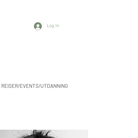
Log In
REISER/EVENTS/UTDANNING