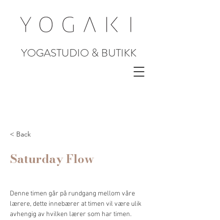
YOGASTUDIO & BUTIKK
< Back
Saturday Flow
Denne timen går på rundgang mellom våre 
lærere, dette innebærer at timen vil være ulik 
avhengig av hvilken lærer som har timen. 